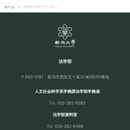
ホーム
>
法学部で学びたい方へ
法学部
〒950-2181
新潟市西区五十嵐2の町8050番地
人文社会科学系学務課
法学部学務係
Tel.
025-262-6283
法学部資料室
Tel.
025-262-6488