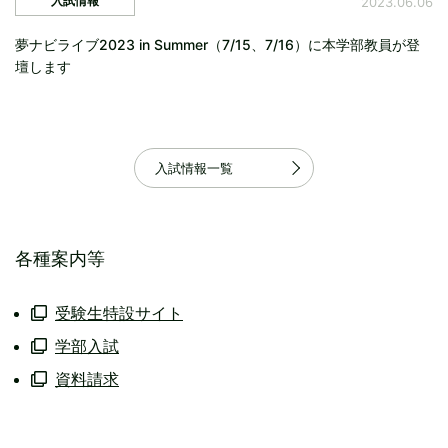
入試情報
2023.06.06
夢ナビライブ2023 in Summer（7/15、7/16）に本学部教員が登
壇します
入試情報一覧
各種案内等
受験生特設サイト
学部入試
資料請求