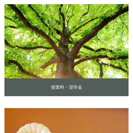
授業料・奨学金